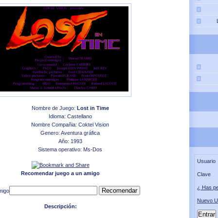
Nombre de Juego:
Lost in Time
Idioma: Castellano
Nombre Compañia: Coktel Vision
Genero: Aventura gráfica
Año: 1993
Sistema operativo: Ms-Dos
Usuario
Recomendar juego a un amigo
Clave
¿ Has pe
migo
Nuevo U
Descripción: