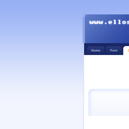
Home
Foro