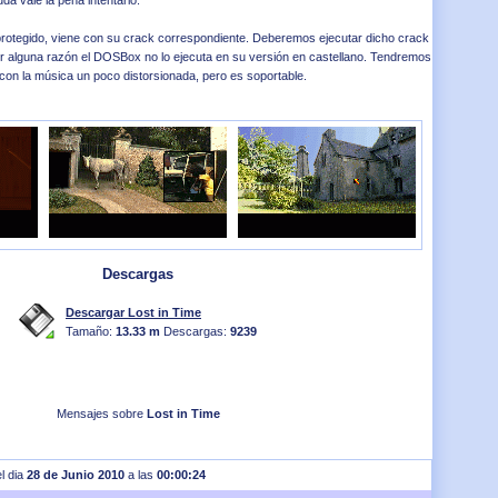
uda vale la pena intentarlo.
ar protegido, viene con su crack correspondiente. Deberemos ejecutar dicho crack
 alguna razón el DOSBox no lo ejecuta en su versión en castellano. Tendremos
on la música un poco distorsionada, pero es soportable.
Descargas
Descargar Lost in Time
Tamaño:
13.33 m
Descargas:
9239
Mensajes sobre
Lost in Time
el dia
28 de Junio 2010
a las
00:00:24