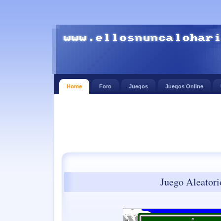
Home
Foro
Juegos
Juegos Online
Juego Aleatori