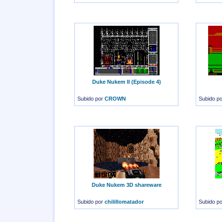
Duke Nukem II (Episode 4)
Subido por
CROWN
Subido p
Duke Nukem 3D shareware
Subido por
chilillomatador
Subido p