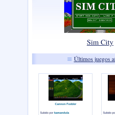
Sim City
Últimos juegos a
Cannon Fodder
Subido por
kamandula
Subido p