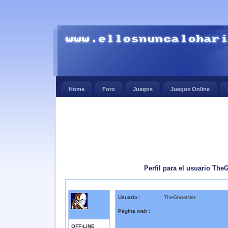
Home
Foro
Juegos
Juegos Online
Perfil para el usuario The
Usuario :
TheGhostNet
Página web :
OFF-LINE