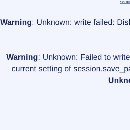
SinObr
Warning
: Unknown: write failed: Di
Warning
: Unknown: Failed to write 
current setting of session.save_p
Unkn