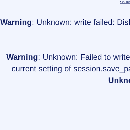
SinObr
Warning
: Unknown: write failed: Di
Warning
: Unknown: Failed to write 
current setting of session.save_p
Unkn