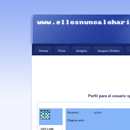
Home
Foro
Juegos
Juegos Online
Perfil para el usuario s
Usuario :
spidle
Página web :
OFF-LINE