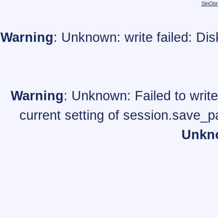
SinObr
Warning
: Unknown: write failed: Di
Warning
: Unknown: Failed to write 
current setting of session.save_p
Unkn