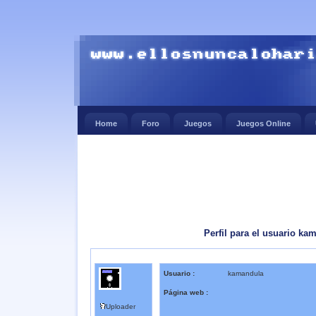
Home
Foro
Juegos
Juegos Online
Perfil para el usuario ka
Usuario :
kamandula
Página web :
Uploader