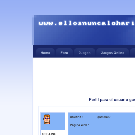
Home
Foro
Juegos
Juegos Online
Perfil para el usuario g
Usuario :
gaston00
Página web :
OFF-LINE