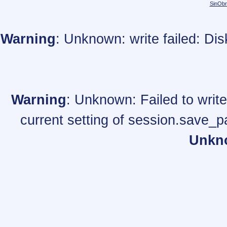
SinObr
Warning
: Unknown: write failed: Di
Warning
: Unknown: Failed to write 
current setting of session.save_p
Unkn