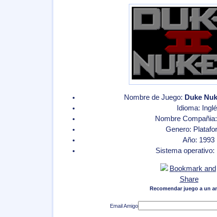
Nombre de Juego:
Duke Nuke
Idioma: Ingl
Nombre Compañia:
Genero: Plataf
Año: 1993
Sistema operativo
Recomendar juego a un a
Email Amigo