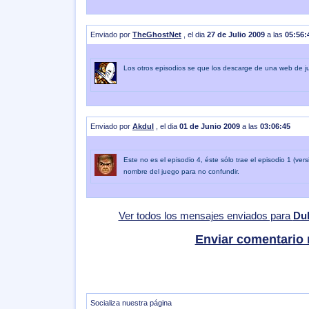
Enviado por
TheGhostNet
, el dia
27 de Julio 2009
a las
05:56:
Los otros episodios se que los descarge de una web de jue
Enviado por
Akdul
, el dia
01 de Junio 2009
a las
03:06:45
Este no es el episodio 4, éste sólo trae el episodio 1 (vers
nombre del juego para no confundir.
Ver todos los mensajes enviados para
Duk
Enviar comentario
Socializa nuestra página