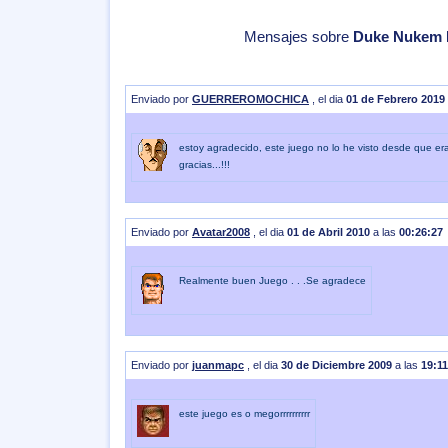
Mensajes sobre
Duke Nukem I
Enviado por
GUERREROMOCHICA
, el dia
01 de Febrero 2019
estoy agradecido, este juego no lo he visto desde que er
gracias...!!!
Enviado por
Avatar2008
, el dia
01 de Abril 2010
a las
00:26:27
Realmente buen Juego . . .Se agradece
Enviado por
juanmapc
, el dia
30 de Diciembre 2009
a las
19:11
este juego es o megorrrrrrrrrr