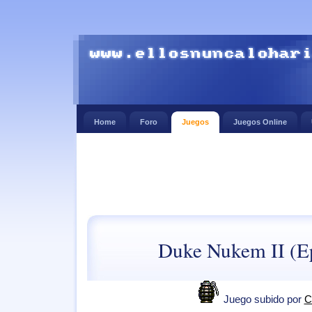
Home
Foro
Juegos
Juegos Online
Duke Nukem II (E
Juego subido por