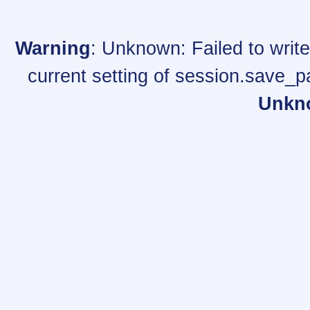
Warning
: Unknown: Failed to write 
current setting of session.save_p
Unkn