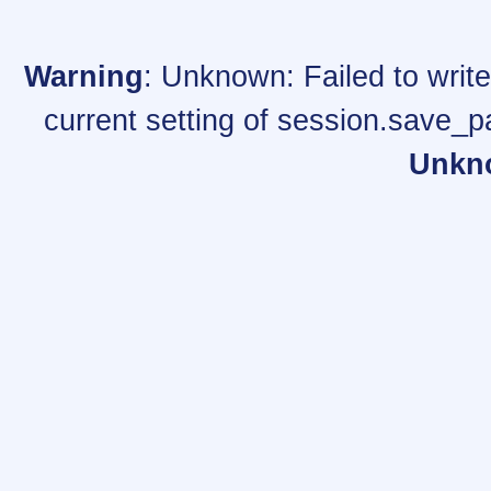
Warning
: Unknown: Failed to write 
current setting of session.save_p
Unkn