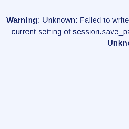
Warning
: Unknown: Failed to write 
current setting of session.save_p
Unkn