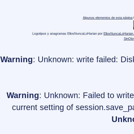
Algunos elementos de esta página
Logotipos y anagramas EllosNuncaLoHarian
por
EllosNuncaLoHarian
SinObr
Warning
: Unknown: write failed: Di
Warning
: Unknown: Failed to write 
current setting of session.save_p
Unkn