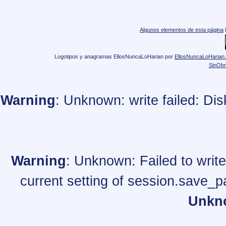
Algunos elementos de esta página
Logotipos y anagramas EllosNuncaLoHarian
por
EllosNuncaLoHarian
SinObr
Warning
: Unknown: write failed: Di
Warning
: Unknown: Failed to write 
current setting of session.save_p
Unkn