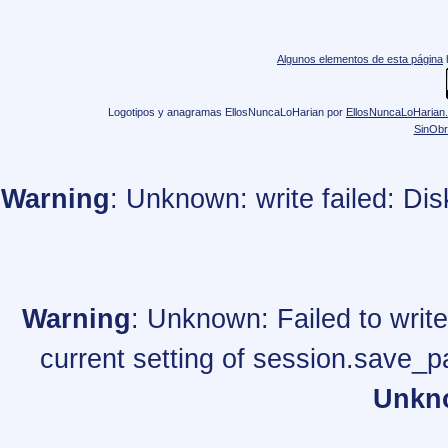
Algunos elementos de esta página
Logotipos y anagramas EllosNuncaLoHarian
por
EllosNuncaLoHarian
SinObr
Warning
: Unknown: write failed: Di
Warning
: Unknown: Failed to write 
current setting of session.save_p
Unkn